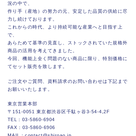
況の中で、
作り手（産地）の努力の元、安定した品質の供給に尽
力し続けております。
これからの時代、より持続可能な産業へと目指す上
で、
あらためて基準の見直し、ストックされていた規格外
商品の活用を考えてきました。
今回、機能上全く問題のない商品に限り、特別価格に
てセット販売を致します。
ご注文やご質問、資料請求のお問い合わせは下記まで
お願いいたします。
東京営業本部
〒151-0051 東京都渋谷区千駄ヶ谷3-54-4,2F
TEL：03-5860-6904
FAX：03-5860-6906
MAIL：
contact@shiroao.jp