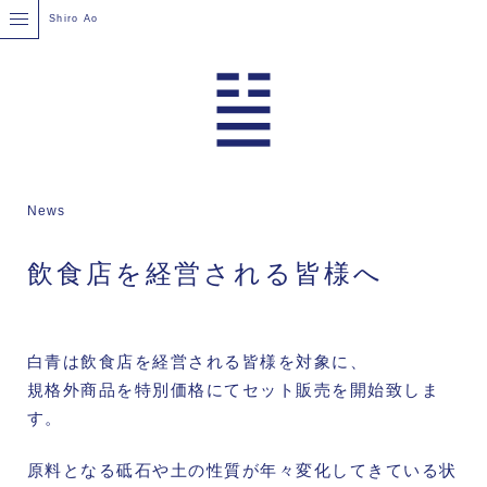
Shiro Ao
News
飲食店を経営される皆様へ
白青は飲食店を経営される皆様を対象に、
規格外商品を特別価格にてセット販売を開始致しま
す。
原料となる砥石や土の性質が年々変化してきている状